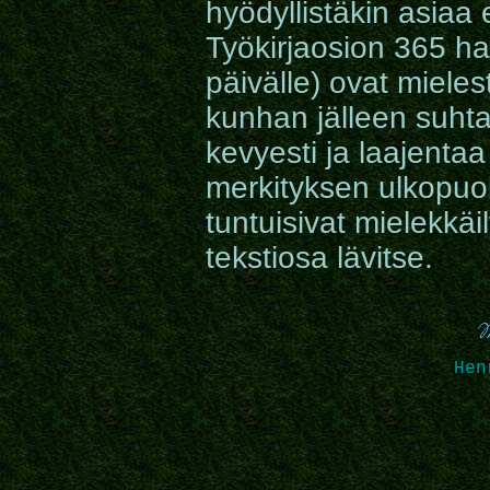
hyödyllistäkin asiaa 
Työkirjaosion 365 har
päivälle) ovat mieles
kunhan jälleen suhta
kevyesti ja laajenta
merkityksen ulkopuol
tuntuisivat mielekkäi
tekstiosa lävitse.
Hen